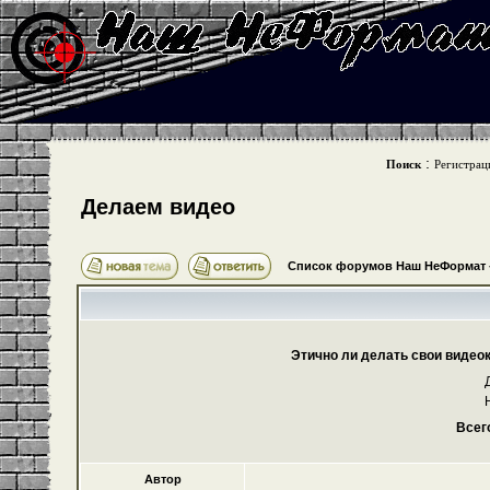
:
Поиск
Регистрац
Делаем видео
Список форумов Наш НеФормат
Этично ли делать свои видео
Всег
Автор