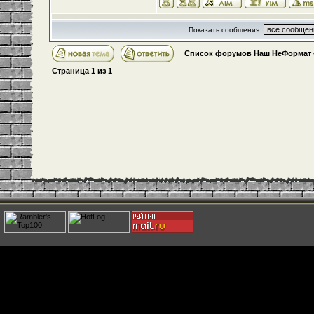
Показать сообщения:
Список форумов Наш НеФормат
Страница
1
из
1