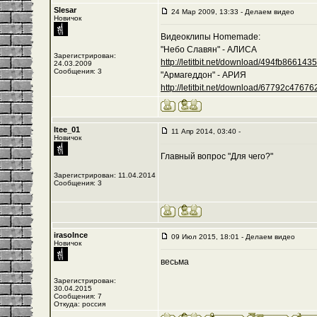
Slesar
24 Мар 2009, 13:33 - Делаем видео
Новичок
Видеоклипы Homemade:
"Небо Славян" - АЛИСА
Зарегистрирован:
http://letitbit.net/download/494fb8661435/-
24.03.2009
Сообщения: 3
"Армагеддон" - АРИЯ
http://letitbit.net/download/67792c476762/
Itee_01
11 Апр 2014, 03:40 -
Новичок
Главный вопрос "Для чего?"
Зарегистрирован: 11.04.2014
Сообщения: 3
irasolnce
09 Июл 2015, 18:01 - Делаем видео
Новичок
весьма
Зарегистрирован:
30.04.2015
Сообщения: 7
Откуда: россия