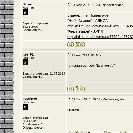
Slesar
24 Мар 2009, 13:33 - Делаем видео
Новичок
Видеоклипы Homemade:
"Небо Славян" - АЛИСА
Зарегистрирован:
http://letitbit.net/download/494fb8661435/-
24.03.2009
Сообщения: 3
"Армагеддон" - АРИЯ
http://letitbit.net/download/67792c476762/
Itee_01
11 Апр 2014, 03:40 -
Новичок
Главный вопрос "Для чего?"
Зарегистрирован: 11.04.2014
Сообщения: 3
irasolnce
09 Июл 2015, 18:01 - Делаем видео
Новичок
весьма
Зарегистрирован:
30.04.2015
Сообщения: 7
Откуда: россия