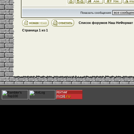
Показать сообщения:
Список форумов Наш НеФормат
Страница
1
из
1