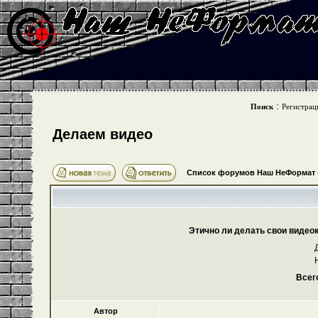
:
Поиск
Регистрац
Делаем видео
Список форумов Наш НеФормат
Этично ли делать свои видео
Всег
Автор