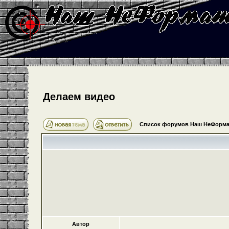
Делаем видео
Список форумов Наш НеФорма
Автор