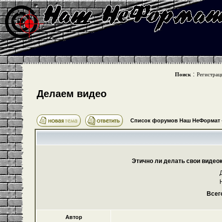
:
Поиск
Регистрац
Делаем видео
Список форумов Наш НеФормат
Этично ли делать свои видео
Всег
Автор