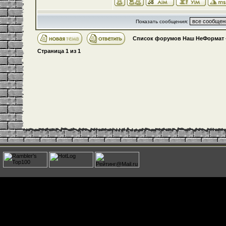
Показать сообщения:
Список форумов Наш НеФормат
Страница
1
из
1