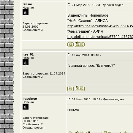
Slesar
24 Мар 2009, 13:33 - Делаем видео
Новичок
Видеоклипы Homemade:
"Небо Славян" - АЛИСА
Зарегистрирован:
http://letitbit.net/download/494fb8661435/-
24.03.2009
Сообщения: 3
"Армагеддон" - АРИЯ
http://letitbit.net/download/67792c476762/
Itee_01
11 Апр 2014, 03:40 -
Новичок
Главный вопрос "Для чего?"
Зарегистрирован: 11.04.2014
Сообщения: 3
irasolnce
09 Июл 2015, 18:01 - Делаем видео
Новичок
весьма
Зарегистрирован:
30.04.2015
Сообщения: 7
Откуда: россия