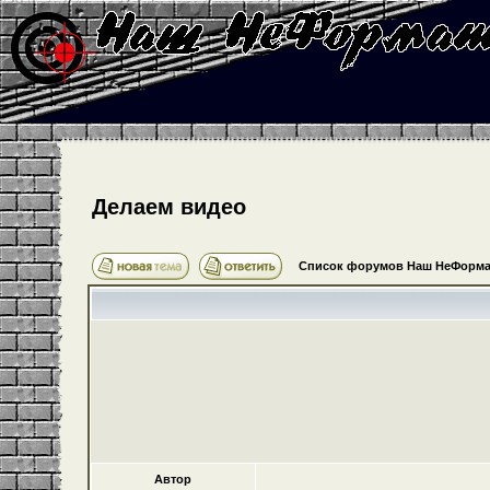
Делаем видео
Список форумов Наш НеФорма
Автор