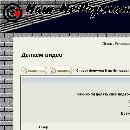
:
Поиск
Регистрац
Делаем видео
Список форумов Наш НеФормат
Этично ли делать свои видео
Всег
Автор