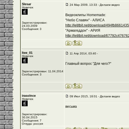
Slesar
24 Мар 2009, 13:33 - Делаем видео
Новичок
Видеоклипы Homemade:
"Небо Славян" - АЛИСА
Зарегистрирован:
http://letitbit.net/download/494fb8661435/-
24.03.2009
Сообщения: 3
"Армагеддон" - АРИЯ
http://letitbit.net/download/67792c476762/
Itee_01
11 Апр 2014, 03:40 -
Новичок
Главный вопрос "Для чего?"
Зарегистрирован: 11.04.2014
Сообщения: 3
irasolnce
09 Июл 2015, 18:01 - Делаем видео
Новичок
весьма
Зарегистрирован:
30.04.2015
Сообщения: 7
Откуда: россия