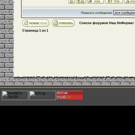
Показать сообщения:
Список форумов Наш НеФормат
Страница
1
из
1