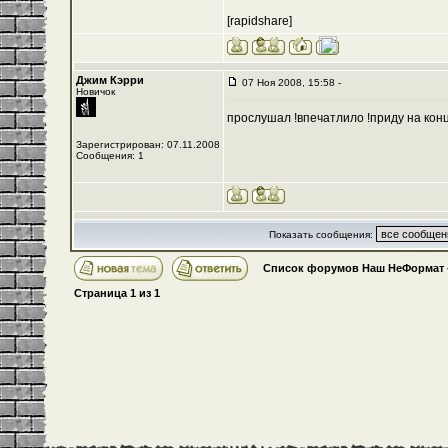
[rapidshare]
Джим Кэрри
07 Ноя 2008, 15:58 -
Новичок
прослушал !впечатлило !приду на конц
Зарегистрирован: 07.11.2008
Сообщения: 1
Показать сообщения:
Список форумов Наш НеФормат
Страница
1
из
1