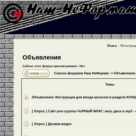
:
Поиск
Регистрац
Объявления
Сейчас этот форум просматривают: Нет
Список форумов Наш НеФормат
->
Объявления
Темы
Объявление:
Инструкция для ввода анонсов в разделе КО
[ Опрос ]
Cайт рок-группы ЧоРНЫЙ ФЛАГ: весь диск в mp3 - 
[ Опрос ]
Делаем видео