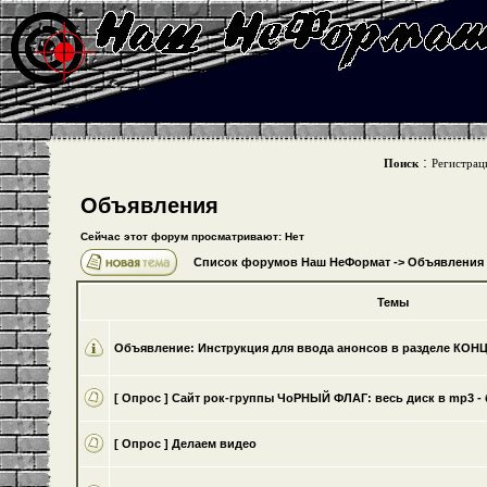
:
Поиск
Регистрац
Объявления
Сейчас этот форум просматривают: Нет
Список форумов Наш НеФормат
->
Объявления
Темы
Объявление:
Инструкция для ввода анонсов в разделе КО
[ Опрос ]
Cайт рок-группы ЧоРНЫЙ ФЛАГ: весь диск в mp3 - 
[ Опрос ]
Делаем видео