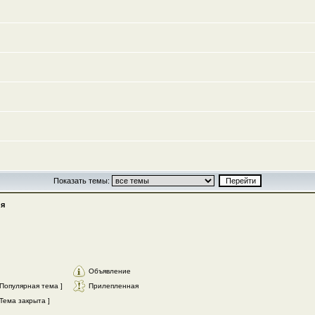
Показать темы:
я
Объявление
Популярная тема ]
Прилепленная
Тема закрыта ]