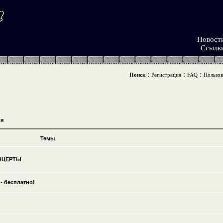
Новост
Ссылк
:
:
:
Поиск
Регистрация
FAQ
Пользов
я
Темы
ОНЦЕРТЫ
- бесплатно!