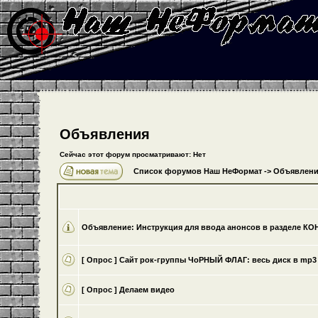
Объявления
Сейчас этот форум просматривают: Нет
Список форумов Наш НеФормат
->
Объявлени
Объявление:
Инструкция для ввода анонсов в разделе К
[ Опрос ]
Cайт рок-группы ЧоРНЫЙ ФЛАГ: весь диск в mp3 
[ Опрос ]
Делаем видео