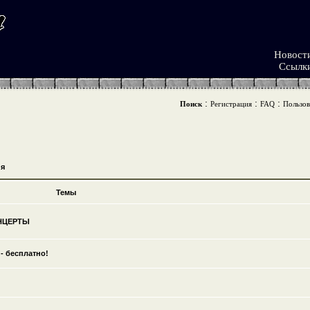
Новост
Ссылк
:
:
:
Поиск
Регистрация
FAQ
Пользов
я
Темы
ОНЦЕРТЫ
- бесплатно!