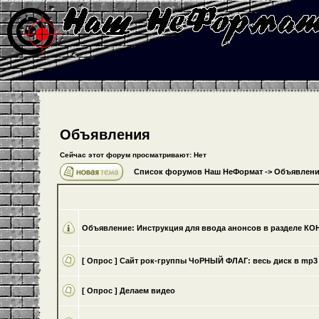
Объявления
Сейчас этот форум просматривают: Нет
Список форумов Наш НеФормат
->
Объявлени
Объявление:
Инструкция для ввода анонсов в разделе К
[ Опрос ]
Cайт рок-группы ЧоРНЫЙ ФЛАГ: весь диск в mp3 
[ Опрос ]
Делаем видео