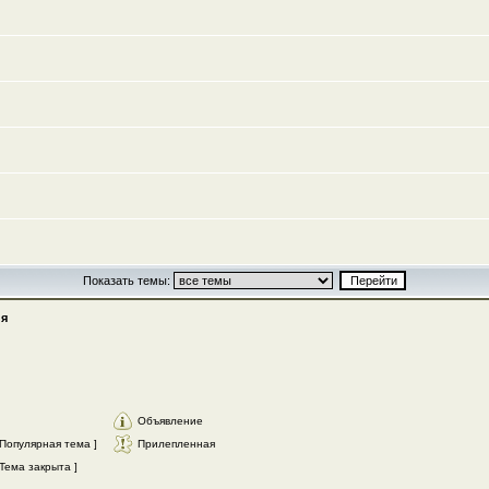
Показать темы:
я
Объявление
Популярная тема ]
Прилепленная
Тема закрыта ]