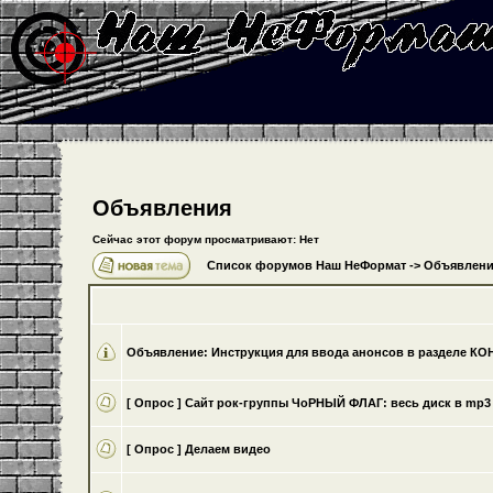
Объявления
Сейчас этот форум просматривают: Нет
Список форумов Наш НеФормат
->
Объявлени
Объявление:
Инструкция для ввода анонсов в разделе К
[ Опрос ]
Cайт рок-группы ЧоРНЫЙ ФЛАГ: весь диск в mp3 
[ Опрос ]
Делаем видео