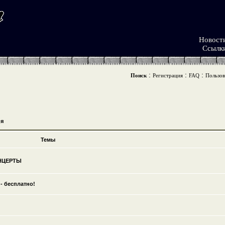
Новост
Ссылк
:
:
:
Поиск
Регистрация
FAQ
Пользов
я
Темы
ОНЦЕРТЫ
- бесплатно!