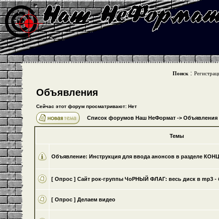
:
Поиск
Регистрац
Объявления
Сейчас этот форум просматривают: Нет
Список форумов Наш НеФормат
->
Объявления
Темы
Объявление:
Инструкция для ввода анонсов в разделе КО
[ Опрос ]
Cайт рок-группы ЧоРНЫЙ ФЛАГ: весь диск в mp3 - 
[ Опрос ]
Делаем видео