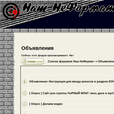
Объявления
Сейчас этот форум просматривают: Нет
Список форумов Наш НеФормат
->
Объявлени
Объявление:
Инструкция для ввода анонсов в разделе К
[ Опрос ]
Cайт рок-группы ЧоРНЫЙ ФЛАГ: весь диск в mp3 
[ Опрос ]
Делаем видео