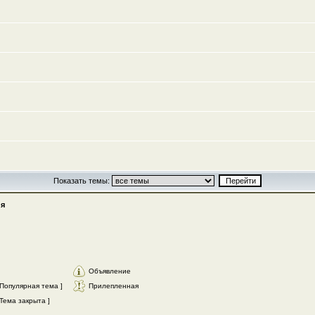
Показать темы:
я
Объявление
Популярная тема ]
Прилепленная
Тема закрыта ]