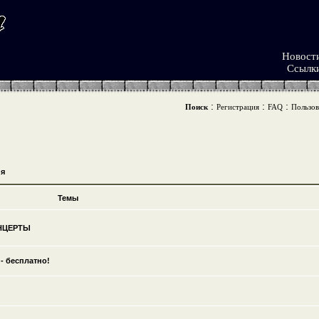
Новост
Ссылк
:
:
:
Поиск
Регистрация
FAQ
Пользов
я
Темы
ОНЦЕРТЫ
- бесплатно!