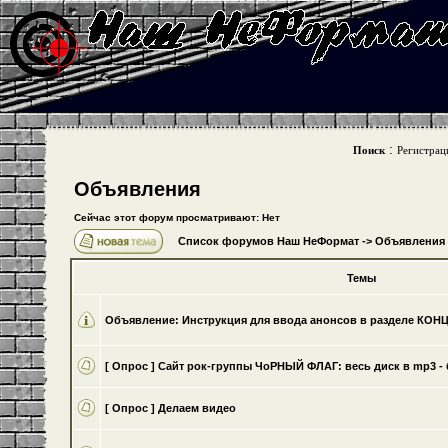
:
Поиск
Регистрац
Объявления
Сейчас этот форум просматривают: Нет
Список форумов Наш НеФормат
->
Объявления
Темы
Объявление:
Инструкция для ввода анонсов в разделе КО
[ Опрос ]
Cайт рок-группы ЧоРНЫЙ ФЛАГ: весь диск в mp3 - 
[ Опрос ]
Делаем видео