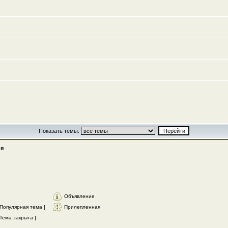
Показать темы:
я
Объявление
Популярная тема ]
Прилепленная
Тема закрыта ]