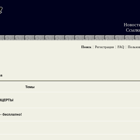
Новост
Ссылк
:
:
:
Поиск
Регистрация
FAQ
Пользов
я
Темы
ОНЦЕРТЫ
- бесплатно!