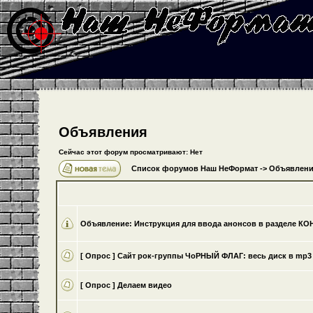
Объявления
Сейчас этот форум просматривают: Нет
Список форумов Наш НеФормат
->
Объявлени
Объявление:
Инструкция для ввода анонсов в разделе К
[ Опрос ]
Cайт рок-группы ЧоРНЫЙ ФЛАГ: весь диск в mp3 
[ Опрос ]
Делаем видео