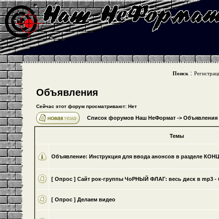
:
Поиск
Регистрац
Объявления
Сейчас этот форум просматривают: Нет
Список форумов Наш НеФормат
->
Объявления
Темы
Объявление:
Инструкция для ввода анонсов в разделе КО
[ Опрос ]
Cайт рок-группы ЧоРНЫЙ ФЛАГ: весь диск в mp3 - 
[ Опрос ]
Делаем видео