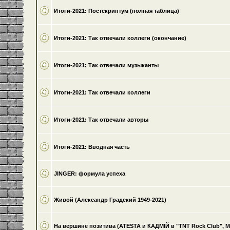
Итоги-2021: Постскриптум (полная таблица)
Итоги-2021: Так отвечали коллеги (окончание)
Итоги-2021: Так отвечали музыканты
Итоги-2021: Так отвечали коллеги
Итоги-2021: Так отвечали авторы
Итоги-2021: Вводная часть
JINGER: формула успеха
Живой (Александр Градский 1949-2021)
На вершине позитива (ATESTA и КАДМІЙ в "TNT Rock Club", Ми