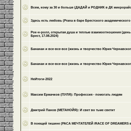
Всем, кому за 30 и больше (ДАДАЙ и РОДНИК в ДК микрорайон
Здесь есть любовь (Prana в баре Брестского академического т
Рок-н-ролл, открытая душа и теплые взаимоотношения (ден
Брест, 17.08.2024)
Бананан и все-все-все (жизнь и творчество Юрия Чернавского
Бананан и все-все-все (жизнь и творчество Юрия Чернавского
НеИтоги-2022
Максим Ермачков (ПУЛЯ): Профессия - помогать людям
Дмитрий Панов (МЕТАНОЙЯ): И свет во тьме светит
В поющей тишине (РАСА МЕЧТАТЕЛЕЙ /RACE OF DREAMERS в кл