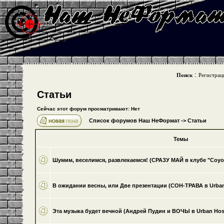
:
Поиск
Регистрац
Статьи
Сейчас этот форум просматривают: Нет
Список форумов Наш НеФормат
->
Статьи
Темы
Шумим, веселимся, развлекаемся! (СРАЗУ МАЙ в клубе "Coyote"
В ожидании весны, или Две презентации (СОН-ТРАВА в Urban H
Эта музыка будет вечной (Андрей Пудин и ВОЧЫ в Urban Hoste