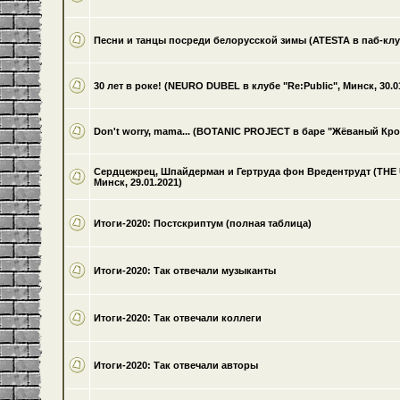
Песни и танцы посреди белорусской зимы (ATESTA в паб-клуб
30 лет в роке! (NEURO DUBEL в клубе "Re:Public", Минск, 30.0
Don't worry, mama... (BOTANIC PROJECT в баре "Жёваный Крот"
Сердцежрец, Шпайдерман и Гертруда фон Вредентрудт (THE 
Минск, 29.01.2021)
Итоги-2020: Постскриптум (полная таблица)
Итоги-2020: Так отвечали музыканты
Итоги-2020: Так отвечали коллеги
Итоги-2020: Так отвечали авторы