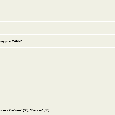
нцерт в МАМИ"
ть и Любовь" (SP), "Паника" (EP)