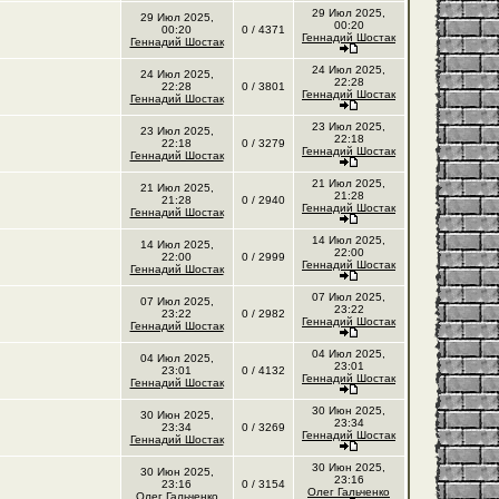
29 Июл 2025,
29 Июл 2025,
00:20
00:20
0 / 4371
Геннадий Шостак
Геннадий Шостак
24 Июл 2025,
24 Июл 2025,
22:28
22:28
0 / 3801
Геннадий Шостак
Геннадий Шостак
23 Июл 2025,
23 Июл 2025,
22:18
22:18
0 / 3279
Геннадий Шостак
Геннадий Шостак
21 Июл 2025,
21 Июл 2025,
21:28
21:28
0 / 2940
Геннадий Шостак
Геннадий Шостак
14 Июл 2025,
14 Июл 2025,
22:00
22:00
0 / 2999
Геннадий Шостак
Геннадий Шостак
07 Июл 2025,
07 Июл 2025,
23:22
23:22
0 / 2982
Геннадий Шостак
Геннадий Шостак
04 Июл 2025,
04 Июл 2025,
23:01
23:01
0 / 4132
Геннадий Шостак
Геннадий Шостак
30 Июн 2025,
30 Июн 2025,
23:34
23:34
0 / 3269
Геннадий Шостак
Геннадий Шостак
30 Июн 2025,
30 Июн 2025,
23:16
23:16
0 / 3154
Олег Гальченко
Олег Гальченко