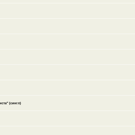
ста" (сингл)