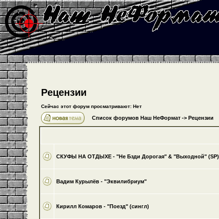
Рецензии
Сейчас этот форум просматривают: Нет
Список форумов Наш НеФормат
->
Рецензии
СКУФЫ НА ОТДЫХЕ - "Не Бзди Дорогая" & "Выходной" (SP);
Вадим Курылёв - "Эквилибриум"
Кирилл Комаров - "Поезд" (сингл)