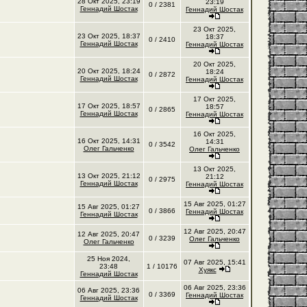
28 Окт 2025, 23:19
23:19
0 / 2381
Геннадий Шостак
Геннадий Шостак
23 Окт 2025,
23 Окт 2025, 18:37
18:37
0 / 2410
Геннадий Шостак
Геннадий Шостак
20 Окт 2025,
20 Окт 2025, 18:24
18:24
0 / 2872
Геннадий Шостак
Геннадий Шостак
17 Окт 2025,
17 Окт 2025, 18:57
18:57
0 / 2865
Геннадий Шостак
Геннадий Шостак
16 Окт 2025,
16 Окт 2025, 14:31
14:31
0 / 3542
Олег Гальченко
Олег Гальченко
13 Окт 2025,
13 Окт 2025, 21:12
21:12
0 / 2975
Геннадий Шостак
Геннадий Шостак
15 Авг 2025, 01:27
15 Авг 2025, 01:27
0 / 3866
Геннадий Шостак
Геннадий Шостак
12 Авг 2025, 20:47
12 Авг 2025, 20:47
0 / 3239
Олег Гальченко
Олег Гальченко
25 Ноя 2024,
07 Авг 2025, 15:41
23:48
1 / 10176
Хуякс
Геннадий Шостак
06 Авг 2025, 23:36
06 Авг 2025, 23:36
0 / 3369
Геннадий Шостак
Геннадий Шостак