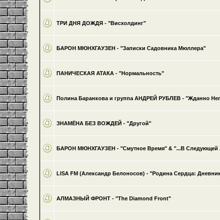
ТРИ ДНЯ ДОЖДЯ - "Висхолдинг"
БАРОН МЮНХГАУЗЕН - "Записки Садовника Мюллера"
ПАНИЧЕСКАЯ АТАКА - "Нормальность"
Полина Баранкова и группа АНДРЕЙ РУБЛЕВ - "Жданно Нег
ЗНАМЁНА БЕЗ ВОЖДЕЙ - "Другой"
БАРОН МЮНХГАУЗЕН - "Смутное Время" & "...В Следующей
LISA FM (Александр Белоносов) - "Родина Сердца: Дневни
АЛМАЗНЫЙ ФРОНТ - "The Diamond Front"