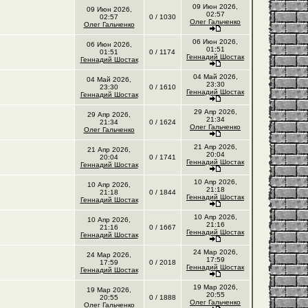
09 Июн 2026,
09 Июн 2026,
02:57
02:57
0 / 1030
Олег Гальченко
Олег Гальченко
06 Июн 2026,
06 Июн 2026,
01:51
01:51
0 / 1174
Геннадий Шостак
Геннадий Шостак
04 Май 2026,
04 Май 2026,
23:30
23:30
0 / 1610
Геннадий Шостак
Геннадий Шостак
29 Апр 2026,
29 Апр 2026,
21:34
21:34
0 / 1624
Олег Гальченко
Олег Гальченко
21 Апр 2026,
21 Апр 2026,
20:04
20:04
0 / 1741
Геннадий Шостак
Геннадий Шостак
10 Апр 2026,
10 Апр 2026,
21:18
21:18
0 / 1844
Геннадий Шостак
Геннадий Шостак
10 Апр 2026,
10 Апр 2026,
21:16
21:16
0 / 1667
Геннадий Шостак
Геннадий Шостак
24 Мар 2026,
24 Мар 2026,
17:59
17:59
0 / 2018
Геннадий Шостак
Геннадий Шостак
19 Мар 2026,
19 Мар 2026,
20:55
20:55
0 / 1888
Олег Гальченко
Олег Гальченко