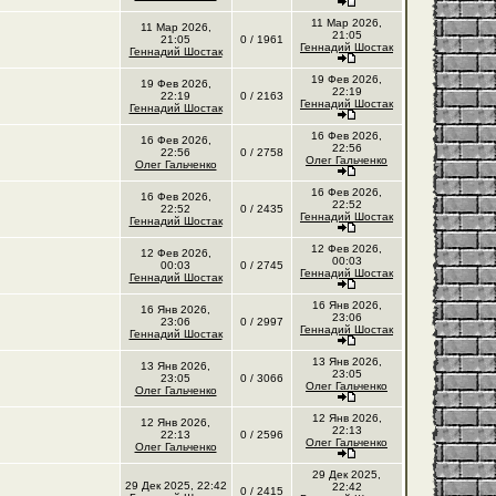
11 Мар 2026,
11 Мар 2026,
21:05
21:05
0 / 1961
Геннадий Шостак
Геннадий Шостак
19 Фев 2026,
19 Фев 2026,
22:19
22:19
0 / 2163
Геннадий Шостак
Геннадий Шостак
16 Фев 2026,
16 Фев 2026,
22:56
22:56
0 / 2758
Олег Гальченко
Олег Гальченко
16 Фев 2026,
16 Фев 2026,
22:52
22:52
0 / 2435
Геннадий Шостак
Геннадий Шостак
12 Фев 2026,
12 Фев 2026,
00:03
00:03
0 / 2745
Геннадий Шостак
Геннадий Шостак
16 Янв 2026,
16 Янв 2026,
23:06
23:06
0 / 2997
Геннадий Шостак
Геннадий Шостак
13 Янв 2026,
13 Янв 2026,
23:05
23:05
0 / 3066
Олег Гальченко
Олег Гальченко
12 Янв 2026,
12 Янв 2026,
22:13
22:13
0 / 2596
Олег Гальченко
Олег Гальченко
29 Дек 2025,
29 Дек 2025, 22:42
22:42
0 / 2415