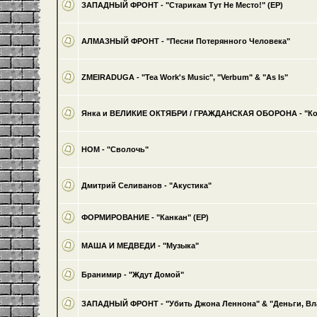
ЗАПАДНЫЙ ФРОНТ - "Старикам Тут Не Место!" (EP)
АЛМАЗНЫЙ ФРОНТ - "Песни Потерянного Человека"
ZMEIRADUGA - "Tea Work's Music", "Verbum" & "As Is"
Янка и ВЕЛИКИЕ ОКТЯБРИ / ГРАЖДАНСКАЯ ОБОРОНА - "Ко
НОМ - "Сволочь"
Дмитрий Селиванов - "Акустика"
ФОРМИРОВАНИЕ - "Канкан" (EP)
МАША И МЕДВЕДИ - "Музыка"
Бранимир - "Ждут Домой"
ЗАПАДНЫЙ ФРОНТ - "Убить Джона Леннона" & "Деньги, Влас