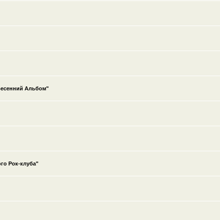
Весенний Альбом"
го Рок-клуба"