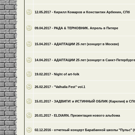
12.05.2017 - Кирилл Комаров и Константин Арбенин, СПб
09.04.2017 - РАДА & ТЕРНОВНИК. Апрель в Питере
15.04.2017 - АДАПТАЦИИ 25 лет (концерт в Москве)
14.04.2017 - АДАПТАЦИИ 25 лет (концерт в Санкт-Петербурге
19.02.2017 - Night of art-folk
26.02.2017 - "Valhalla Fest" vol.1
15.01.2017 - ЗАДВИГИ! и ИСТИННЫЙ ОБЛИК (Карелия) в СП
20.01.2017 - ELDIARN. Презентация нового альбома
02.12.2016 - отчетный концерт Барабанной школы "Пульс" (