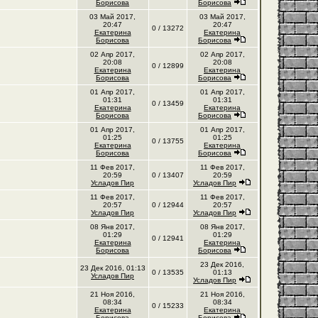
Борисова
Борисова
03 Май 2017,
03 Май 2017,
20:47
20:47
0 / 13272
Екатерина
Екатерина
Борисова
Борисова
02 Апр 2017,
02 Апр 2017,
20:08
20:08
0 / 12899
Екатерина
Екатерина
Борисова
Борисова
01 Апр 2017,
01 Апр 2017,
01:31
01:31
0 / 13459
Екатерина
Екатерина
Борисова
Борисова
01 Апр 2017,
01 Апр 2017,
01:25
01:25
0 / 13755
Екатерина
Екатерина
Борисова
Борисова
11 Фев 2017,
11 Фев 2017,
20:59
0 / 13407
20:59
Усладов Пир
Усладов Пир
11 Фев 2017,
11 Фев 2017,
20:57
0 / 12944
20:57
Усладов Пир
Усладов Пир
08 Янв 2017,
08 Янв 2017,
01:29
01:29
0 / 12941
Екатерина
Екатерина
Борисова
Борисова
23 Дек 2016,
23 Дек 2016, 01:13
0 / 13535
01:13
Усладов Пир
Усладов Пир
21 Ноя 2016,
21 Ноя 2016,
08:34
08:34
0 / 15233
Екатерина
Екатерина
Борисова
Борисова