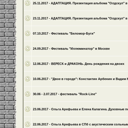
25.11.2017 - АДАПТАЦИЯ. Презентация альбома "Олдскул" в
23.11.2017 - АДАПТАЦИЯ. Презентация альбома "Олдскул" в
07.10.2017 - Фестиваль "Беломор-Буги"
24.09.2017 - Фестиваль "Иллюминатор" в Москве
12.06.2017 - ВЕРЕСК и ДРАКОНЬ. День рождения на двоих
10.06.2017 - "Двое в городе": Константин Арбенин и Вадим
30.06 - 2.07.2017 - фестиваль "Rock-Line"
23.06.2017 - Ольга Арефьева и Елена Калагина. Духовные п
22.06.2017 - Ольга Арефьева в СПб с акустическим сольны