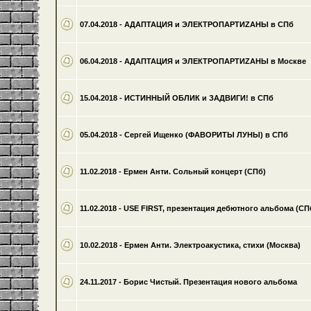
07.04.2018 - АДАПТАЦИЯ и ЭЛЕКТРОПАРТИZАНЫ в СПб
06.04.2018 - АДАПТАЦИЯ и ЭЛЕКТРОПАРТИZАНЫ в Москве
15.04.2018 - ИСТИННЫЙ ОБЛИК и ЗАДВИГИ! в СПб
05.04.2018 - Сергей Ищенко (ФАВОРИТЫ ЛУНЫ) в СПб
11.02.2018 - Ермен Анти. Сольный концерт (СПб)
11.02.2018 - USE FIRST, презентация дебютного альбома (СП
10.02.2018 - Ермен Анти. Электроакустика, стихи (Москва)
24.11.2017 - Борис Чистый. Презентация нового альбома