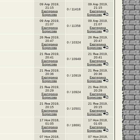
09 Апр 2019,
09 Апр 2019,
21:15
21:15
0 / 11418
Екатерина
Екатерина
Борисова
Борисова
09 Апр 2019,
09 Апр 2019,
21:07
21:07
0 / 11358
Екатерина
Екатерина
Борисова
Борисова
26 Янв 2019,
26 Янв 2019,
20:47
20:47
0 / 10324
Екатерина
Екатерина
Борисова
Борисова
21 Янв 2019,
21 Янв 2019,
20:41
20:41
0 / 10949
Екатерина
Екатерина
Борисова
Борисова
21 Янв 2019,
21 Янв 2019,
20:36
20:36
0 / 10919
Екатерина
Екатерина
Борисова
Борисова
21 Янв 2019,
21 Янв 2019,
20:29
20:29
0 / 10924
Екатерина
Екатерина
Борисова
Борисова
21 Янв 2019,
21 Янв 2019,
20:15
20:15
0 / 10501
Екатерина
Екатерина
Борисова
Борисова
17 Ноя 2018,
17 Ноя 2018,
01:05
01:05
0 / 18691
Екатерина
Екатерина
Борисова
Борисова
07 Ноя 2018,
07 Ноя 2018,