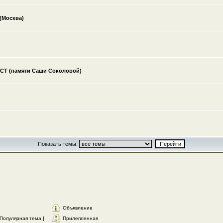
(Москва)
ECT (памяти Саши Соколовой)
Показать темы:
Объявление
Популярная тема ]
Прилепленная