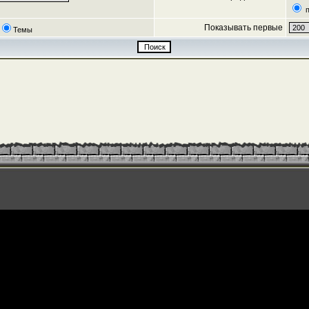
п
Показывать первые
Темы