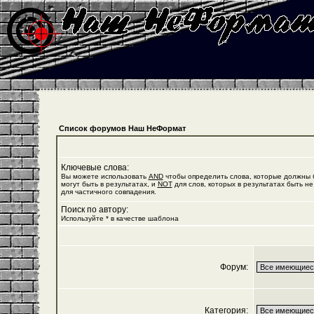
Список форумов Наш НеФормат
Ключевые слова:
Вы можете использовать
AND
чтобы определить слова, которые должны б
могут быть в результатах, и
NOT
для слов, которых в результатах быть не
для частичного совпадения.
Поиск по автору:
Используйте * в качестве шаблона
Форум:
Категория: