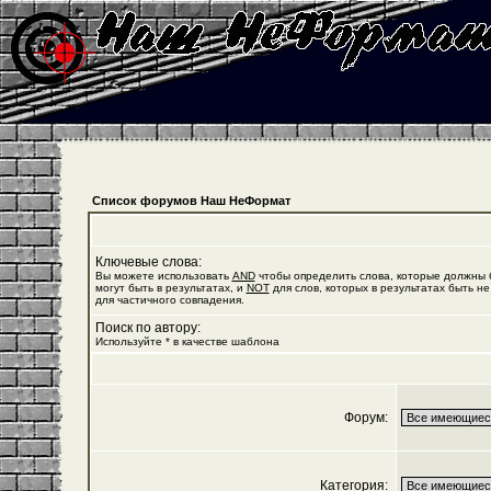
Список форумов Наш НеФормат
Ключевые слова:
Вы можете использовать
AND
чтобы определить слова, которые должны б
могут быть в результатах, и
NOT
для слов, которых в результатах быть не
для частичного совпадения.
Поиск по автору:
Используйте * в качестве шаблона
Форум:
Категория: