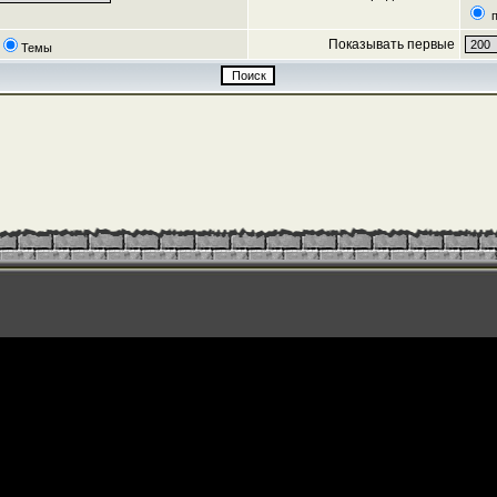
п
Показывать первые
Темы