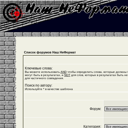
Список форумов Наш НеФормат
Ключевые слова:
Вы можете использовать
AND
чтобы определить слова, которые должны б
могут быть в результатах, и
NOT
для слов, которых в результатах быть не
для частичного совпадения.
Поиск по автору:
Используйте * в качестве шаблона
Форум:
Категория: