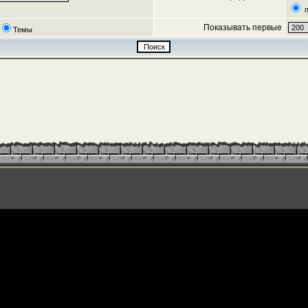
п
Показывать первые
Темы