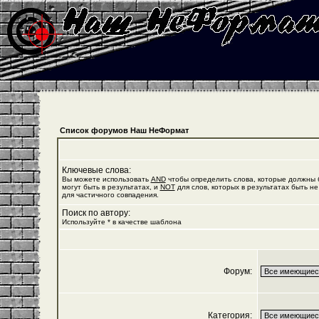
Список форумов Наш НеФормат
Ключевые слова:
Вы можете использовать
AND
чтобы определить слова, которые должны б
могут быть в результатах, и
NOT
для слов, которых в результатах быть не
для частичного совпадения.
Поиск по автору:
Используйте * в качестве шаблона
Форум:
Категория: