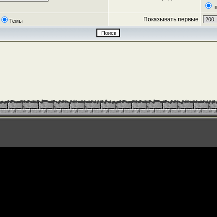
п
Показывать первые
Темы