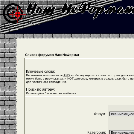
Список форумов Наш НеФормат
Ключевые слова:
Вы можете использовать
AND
чтобы определить слова, которые должны б
могут быть в результатах, и
NOT
для слов, которых в результатах быть не
для частичного совпадения.
Поиск по автору:
Используйте * в качестве шаблона
Форум:
Категория: