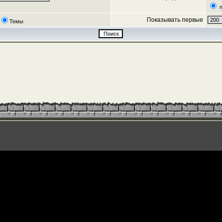
п
Показывать первые
Темы