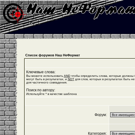
Список форумов Наш НеФормат
Ключевые слова:
Вы можете использовать
AND
чтобы определить слова, которые должны б
могут быть в результатах, и
NOT
для слов, которых в результатах быть не
для частичного совпадения.
Поиск по автору:
Используйте * в качестве шаблона
Форум:
Категория: