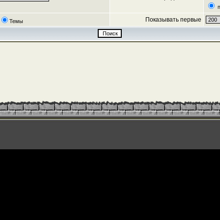
п
Показывать первые
Темы