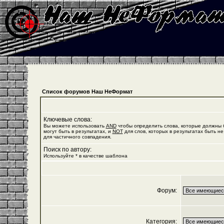
Список форумов Наш НеФормат
Ключевые слова:
Вы можете использовать
AND
чтобы определить слова, которые должны б
могут быть в результатах, и
NOT
для слов, которых в результатах быть не
для частичного совпадения.
Поиск по автору:
Используйте * в качестве шаблона
Форум:
Категория: