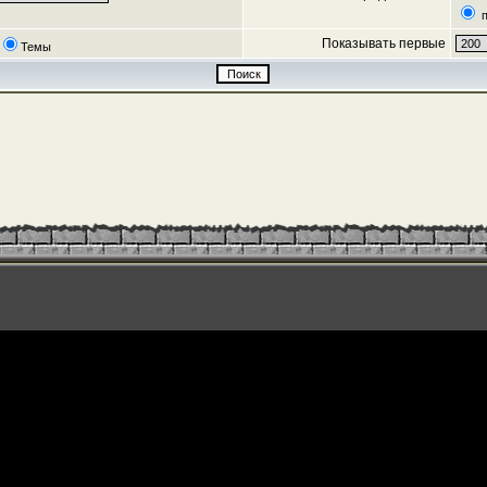
п
Показывать первые
Темы