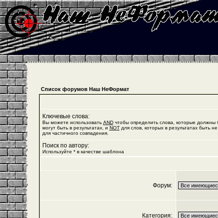
Список форумов Наш НеФормат
Ключевые слова:
Вы можете использовать
AND
чтобы определить слова, которые должны б
могут быть в результатах, и
NOT
для слов, которых в результатах быть не
для частичного совпадения.
Поиск по автору:
Используйте * в качестве шаблона
Форум:
Категория: