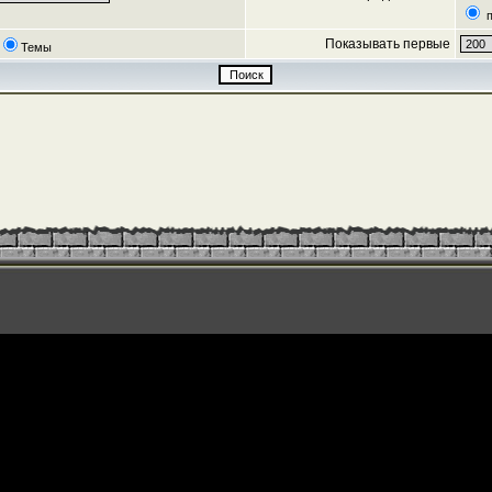
п
Показывать первые
Темы