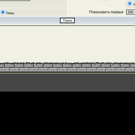
п
Показывать первые
Темы