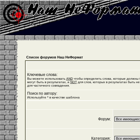
Список форумов Наш НеФормат
Ключевые слова:
Вы можете использовать
AND
чтобы определить слова, которые должны б
могут быть в результатах, и
NOT
для слов, которых в результатах быть не
для частичного совпадения.
Поиск по автору:
Используйте * в качестве шаблона
Форум:
Категория: