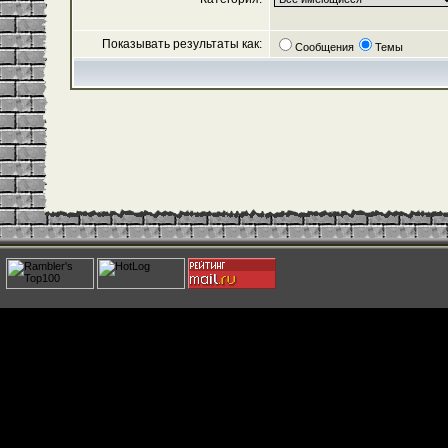
Показывать результаты как:
Сообщения
Темы