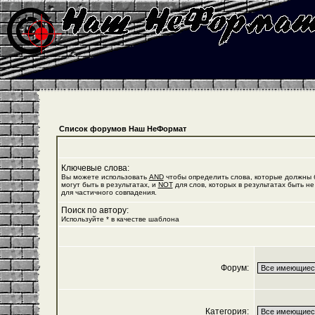
Список форумов Наш НеФормат
Ключевые слова:
Вы можете использовать
AND
чтобы определить слова, которые должны б
могут быть в результатах, и
NOT
для слов, которых в результатах быть не
для частичного совпадения.
Поиск по автору:
Используйте * в качестве шаблона
Форум:
Категория: