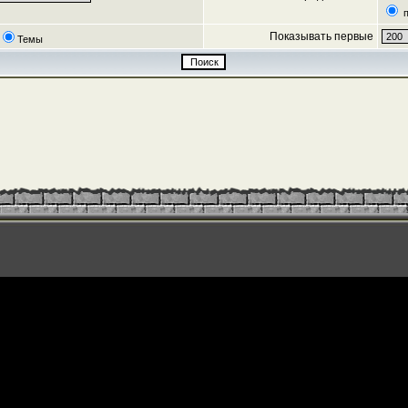
п
Показывать первые
Темы