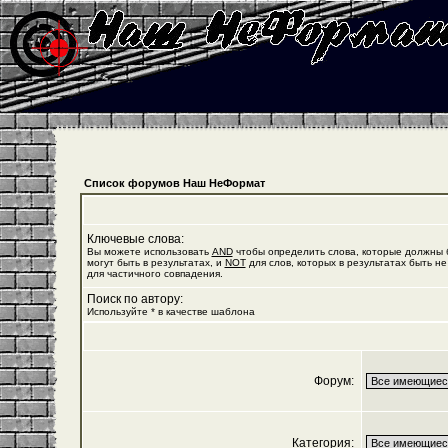
Список форумов Наш НеФормат
Ключевые слова:
Вы можете использовать
AND
чтобы определить слова, которые должны б
могут быть в результатах, и
NOT
для слов, которых в результатах быть не
для частичного совпадения.
Поиск по автору:
Используйте * в качестве шаблона
Форум:
Категория: