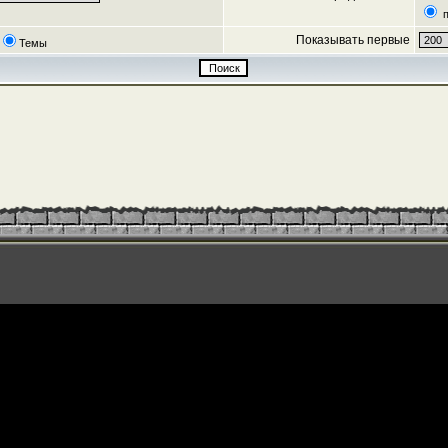
п
Показывать первые
Темы