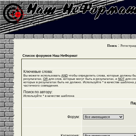
:
Поиск
Регистрац
Список форумов Наш НеФормат
Ключевые слова:
Вы можете использовать
AND
чтобы определить слова, которые должны бы
результатах,
OR
для слов, которые могут быть в результатах, и
NOT
для сло
которых в результатах быть не должно. Используйте * в качестве шаблона 
частичного совпадения.
Поиск по автору:
Используйте * в качестве шаблона
Па
Форум:
Категория: