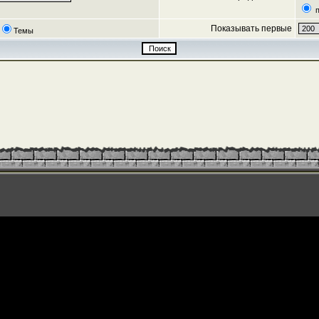
п
Показывать первые
Темы