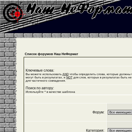
Список форумов Наш НеФормат
Ключевые слова:
Вы можете использовать
AND
чтобы определить слова, которые должны б
могут быть в результатах, и
NOT
для слов, которых в результатах быть не
для частичного совпадения.
Поиск по автору:
Используйте * в качестве шаблона
Форум:
Категория: