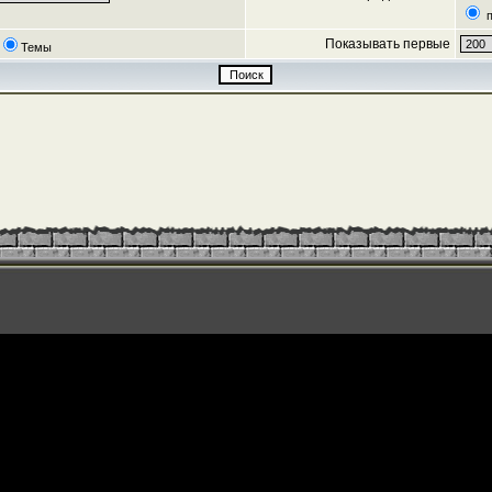
п
Показывать первые
Темы