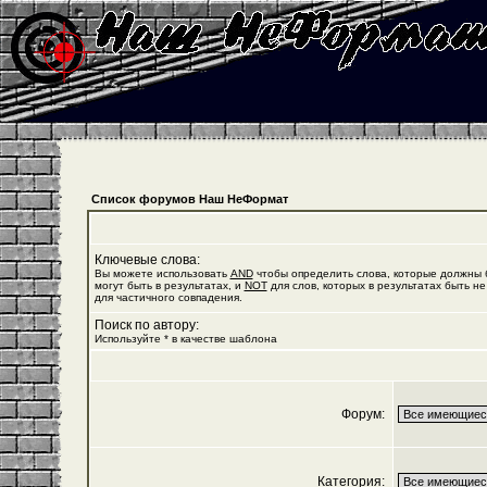
Список форумов Наш НеФормат
Ключевые слова:
Вы можете использовать
AND
чтобы определить слова, которые должны б
могут быть в результатах, и
NOT
для слов, которых в результатах быть не
для частичного совпадения.
Поиск по автору:
Используйте * в качестве шаблона
Форум:
Категория: