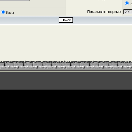
п
Показывать первые
Темы