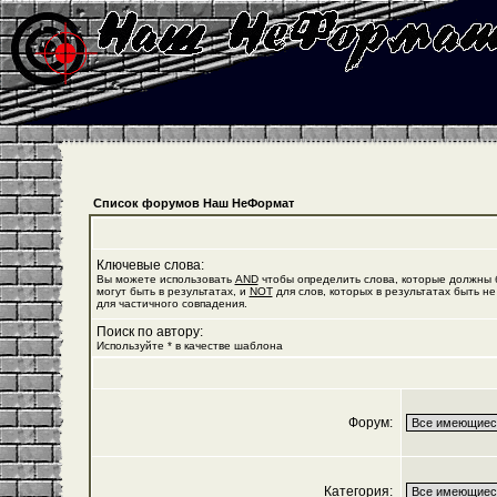
Список форумов Наш НеФормат
Ключевые слова:
Вы можете использовать
AND
чтобы определить слова, которые должны б
могут быть в результатах, и
NOT
для слов, которых в результатах быть не
для частичного совпадения.
Поиск по автору:
Используйте * в качестве шаблона
Форум:
Категория: