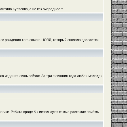
тина Кулясова, а не как очередное т ...
сс рождения того самого НОЛЯ, который сначала сделается
ого издания лишь сейчас. За три с лишним года любая молодая
логике. Ребята вроде бы используют самые расхожие приёмы