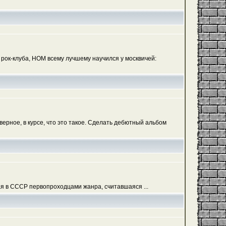
рок-клуба, НОМ всему лучшему научился у москвичей:
ерное, в курсе, что это такое. Сделать дебютный альбом
ая в СССР первопроходцами жанра, считавшаяся ...