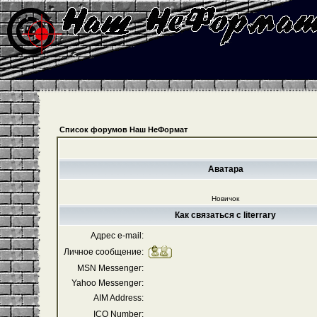
Список форумов Наш НеФормат
Аватара
Новичок
Как связаться с literrary
Адрес e-mail:
Личное сообщение:
MSN Messenger:
Yahoo Messenger:
AIM Address:
ICQ Number: