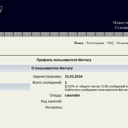
Новост
Ссылк
:
:
:
Поиск
Регистрация
FAQ
Пользов
Профиль пользователя literrary
О пользователе literrary
Зарегистрирован:
31.03.2016
Всего сообщений:
1
[0.01% от общего числа / 0.00 сообщений в
Найти все сообщения пользователя literrar
Откуда:
смолобл
Род занятий:
Интересы: