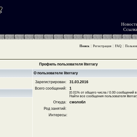
Новост
Ссылк
:
:
:
Поиск
Регистрация
FAQ
Пользов
Профиль пользователя literrary
О пользователе literrary
Зарегистрирован:
31.03.2016
Всего сообщений:
1
[0.01% от общего числа / 0.00 сообщений в
Найти все сообщения пользователя literrar
Откуда:
смолобл
Род занятий:
Интересы: