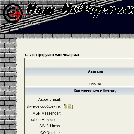
Список форумов Наш НеФормат
Аватара
Новичок
Как связаться с literrary
Адрес e-mail:
Личное сообщение:
MSN Messenger:
Yahoo Messenger:
AIM Address:
ICQ Number: