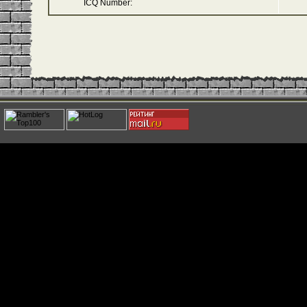
ICQ Number: