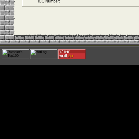
ICQ Number: