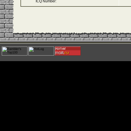
ICQ Number: