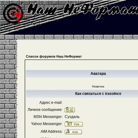
Список форумов Наш НеФормат
Аватара
Новичок
Как связаться с irasolnce
Адрес e-mail:
Личное сообщение:
MSN Messenger:
Суздаль
Yahoo Messenger:
AIM Address: