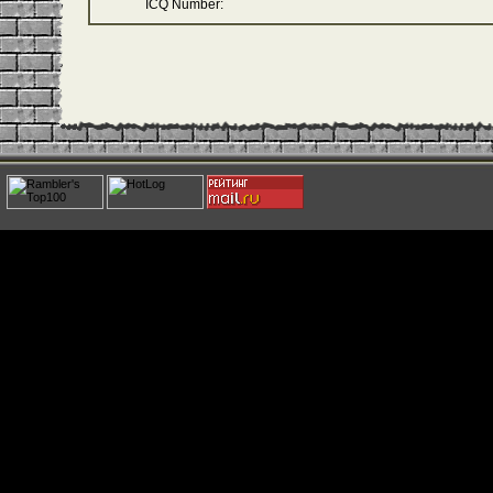
ICQ Number: