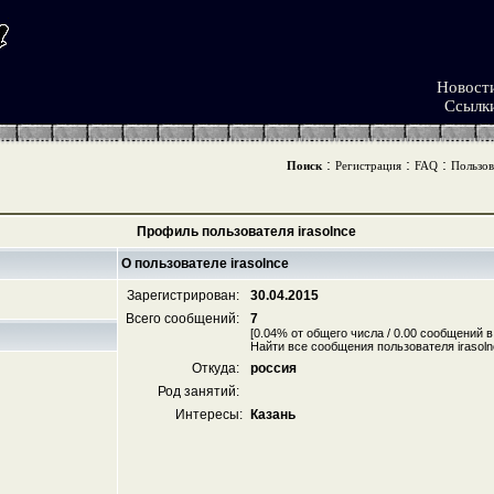
Новост
Ссылк
:
:
:
Поиск
Регистрация
FAQ
Пользов
Профиль пользователя irasolnce
О пользователе irasolnce
Зарегистрирован:
30.04.2015
Всего сообщений:
7
[0.04% от общего числа / 0.00 сообщений в
Найти все сообщения пользователя irasoln
Откуда:
россия
Род занятий:
Интересы:
Казань