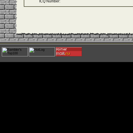
ICQ Number: