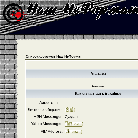
Список форумов Наш НеФормат
Аватара
Новичок
Как связаться с irasolnce
Адрес e-mail:
Личное сообщение:
MSN Messenger:
Суздаль
Yahoo Messenger:
AIM Address: