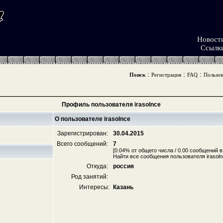
Новост
Ссылк
:
:
:
Поиск
Регистрация
FAQ
Пользов
Профиль пользователя irasolnce
О пользователе irasolnce
Зарегистрирован:
30.04.2015
Всего сообщений:
7
[0.04% от общего числа / 0.00 сообщений в
Найти все сообщения пользователя irasoln
Откуда:
россия
Род занятий:
Интересы:
Казань