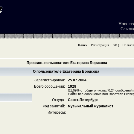
Новост
Ссылк
:
:
:
Поиск
Регистрация
FAQ
Пользов
Профиль пользователя Екатерина Борисова
О пользователе Екатерина Борисова
Зарегистрирован:
25.07.2004
Всего сообщений:
1928
[11.09% от общего числа / 0.24 сообщений 
Найти все сообщения пользователя Екате
Откуда:
Санкт-Петербург
Род занятий:
музыкальный журналист
Интересы: