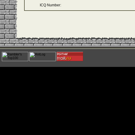
ICQ Number: