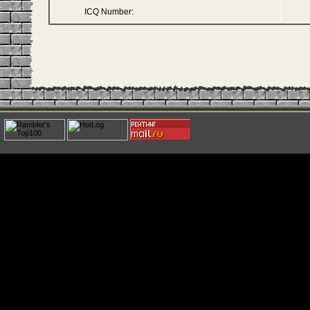
ICQ Number: