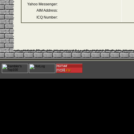
Yahoo Messenger:
AIM Address:
ICQ Number: