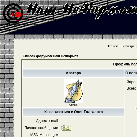
:
Поиск
Регистрац
Список форумов Наш НеФормат
Профиль пол
Аватара
О пол
Зарег
Всего
Автор
Как связаться с Олег Гальченко
Адрес e-mail:
Личное сообщение:
MSN Messenger: