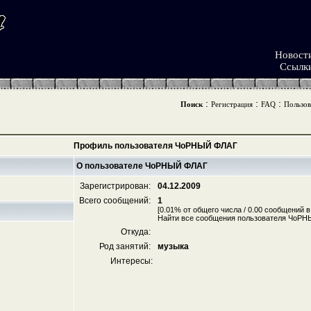
Новост
Ссылк
:
:
:
Поиск
Регистрация
FAQ
Пользов
Профиль пользователя ЧоРНЫЙ ФЛАГ
О пользователе ЧоРНЫЙ ФЛАГ
Зарегистрирован:
04.12.2009
Всего сообщений:
1
[0.01% от общего числа / 0.00 сообщений в
Найти все сообщения пользователя ЧоР
Откуда:
Род занятий:
музыка
Интересы: