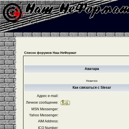
Список форумов Наш НеФормат
Аватара
Новичок
Как связаться с Slesar
Адрес e-mail:
Личное сообщение:
MSN Messenger:
Yahoo Messenger:
AIM Address:
ICQ Number: