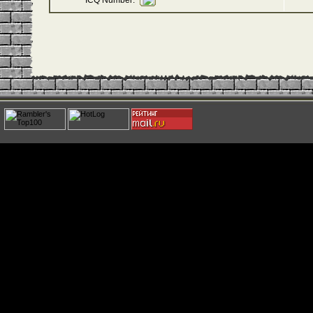
ICQ Number: