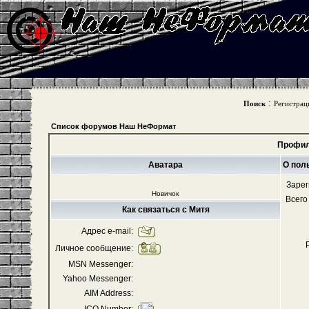
:
Поиск
Регистрац
Список форумов Наш НеФормат
Профил
Аватара
О пол
Зарег
Новичок
Всего
Как связаться с Митя
Адрес e-mail:
Личное сообщение:
MSN Messenger:
Yahoo Messenger:
AIM Address: